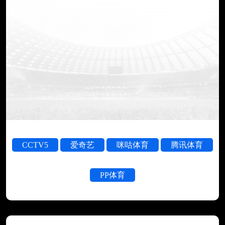
CCTV5
爱奇艺
咪咕体育
腾讯体育
PP体育