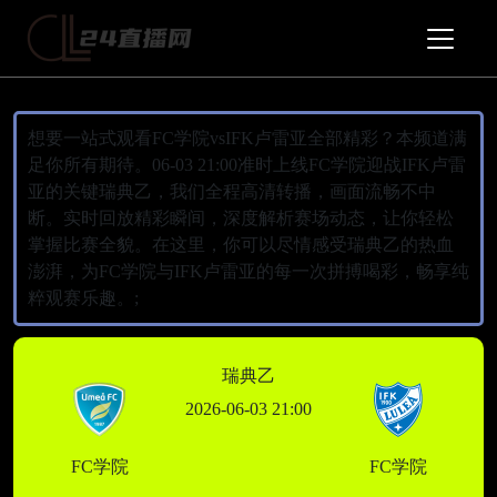
想要一站式观看FC学院vsIFK卢雷亚全部精彩？本频道满
足你所有期待。06-03 21:00准时上线FC学院迎战IFK卢雷
亚的关键瑞典乙，我们全程高清转播，画面流畅不中
断。实时回放精彩瞬间，深度解析赛场动态，让你轻松
掌握比赛全貌。在这里，你可以尽情感受瑞典乙的热血
澎湃，为FC学院与IFK卢雷亚的每一次拼搏喝彩，畅享纯
粹观赛乐趣。;
瑞典乙
2026-06-03 21:00
FC学院
FC学院