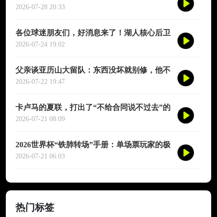
人四巨头在列
2026-07-28 20:33
各位球迷朋友们，好消息来了！湖人核心后卫
奥斯汀·里夫斯的2026中国行「紫金之旅」正
2026-07-24 19:02
式定档今年8月
父亲谈亚历山大留队：东西没坏就别修，他不
会被夜生活诱惑走
2026-07-22 19:47
卡卢马的夏联，打出了“不给合同说不过去”的
数据
2026-07-21 08:09
2026世界杯“铁肺转场”手册：单场票玩家的极
限跨城生存法则
2026-07-21 06:03
热门标签