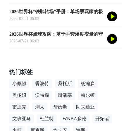
2026世界杯“铁肺转场”手册：单场票玩家的极
限跨城生存法则
2026-07-21 06:03
2026世界杯点球攻防：基于手套湿度变量的守
门员扑救决策亚秒级算法重构
2026-07-21 06:02
热门标签
小佩顿
香波特
桑托斯
杨瀚森
奥多姆
沃特森
斯潘塞
梅尔顿
雷迪克
湖人
詹姆斯
阿夫迪亚
文班亚马
杜兰特
WNBA多伦
开拓者
火箭
尼克斯
坎宁安
海斯