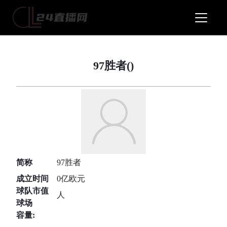
97胜者()
简称
97胜者
成立时间
0亿欧元
球队市值
人
球场
容量: