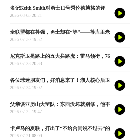
名记Keith Smith对勇士11号秀伦德博格的评
价，用词非常精准。他说伦德博格是夏联最耀
2026-08-03 20:21
眼的球员之一
全联盟都在补强，勇士却在“等”——等库里老
去的那一天
2026-07-30 19:52
尼克斯卫冕路上的五大拦路虎：雷马领衔，76
人四巨头在列
2026-07-28 20:33
各位球迷朋友们，好消息来了！湖人核心后卫
奥斯汀·里夫斯的2026中国行「紫金之旅」正
2026-07-24 19:02
式定档今年8月
父亲谈亚历山大留队：东西没坏就别修，他不
会被夜生活诱惑走
2026-07-22 19:47
卡卢马的夏联，打出了“不给合同说不过去”的
数据
2026-07-21 08:09