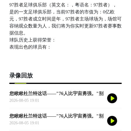
97胜者足球俱乐部（英文名：，粤语名：97胜者），
是的一支足球俱乐部，当前97胜者的市值为：0亿欧
元，97胜者成立时间是年，97胜者主场球场为，场馆可
容纳观众数量为人，我们将为你实时更新97胜者赛事数
据信息。
球队历史上获得荣誉：
表现出色的球员有：
录像回放
您瞅瞅杜兰特这话——"76人比宇宙勇强。"别
觉得他是谦虚或者脑子进水了，我给您掰开了
2026-08-05 19:01
揉碎了翻译成大白话
您瞅瞅杜兰特这话——"76人比宇宙勇强。"别
觉得他是谦虚或者脑子进水了，我给您掰开了
2026-08-05 19:01
揉碎了翻译成大白话