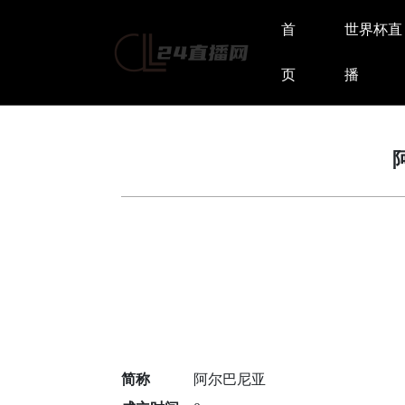
首
世界杯直
页
播
阿
简称
阿尔巴尼亚