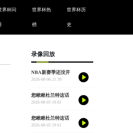
世界杯问
世界杯热
世界杯历
答
榜
史
录像回放
NBA新赛季还没开
打，一项历史纪录已
2026-08-06 21:39
经提前诞生——英国
篮球俱乐部伦敦雄狮
您瞅瞅杜兰特这话
将首次站上NBA季前
——"76人比宇宙勇
2026-08-05 19:01
赛的舞台
强。"别觉得他是谦
虚或者脑子进水了，
您瞅瞅杜兰特这话
我给您掰开了揉碎了
——"76人比宇宙勇
2026-08-05 19:01
翻译成大白话
强。"别觉得他是谦