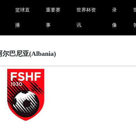
篮球直
重要赛
世界杯资
录
播
事
讯
像
尔巴尼亚(Albania)