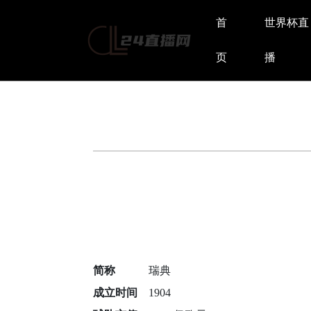
首
世界杯直
页
播
简称
瑞典
成立时间
1904