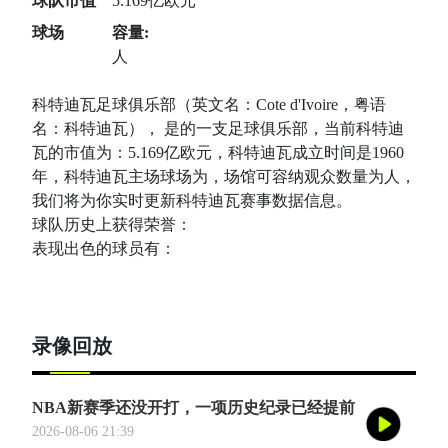
球队市值
5.169亿欧元
球场
容量:
人
科特迪瓦足球俱乐部（英文名：Cote d'Ivoire，粤语
名：科特迪瓦）， 是的一支足球俱乐部，当前科特迪
瓦的市值为：5.169亿欧元，科特迪瓦成立时间是1960
年，科特迪瓦主场球场为，场馆可容纳观众数量为人，
我们将为你实时更新科特迪瓦赛事数据信息。
球队历史上获得荣誉：
表现出色的球员有：
录像回放
NBA新赛季还没开打，一项历史纪录已经提前
诞生——英国篮球俱乐部伦敦雄狮将首次站上
2026-08-06 21:39