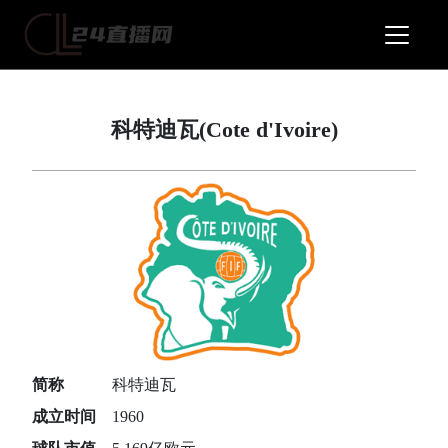
科特迪瓦(Cote d'Ivoire)
简称
科特迪瓦
成立时间
1960