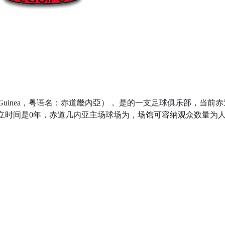
al Guinea，粤语名：赤道畿內亞）， 是的一支足球俱乐部，当前
亚成立时间是0年，赤道几内亚主场球场为，场馆可容纳观众数量为
。