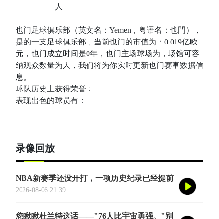
人
也门足球俱乐部（英文名：Yemen，粤语名：也門），
是的一支足球俱乐部，当前也门的市值为：0.019亿欧
元，也门成立时间是0年，也门主场球场为，场馆可容
纳观众数量为人，我们将为你实时更新也门赛事数据信
息。
球队历史上获得荣誉：
表现出色的球员有：
录像回放
NBA新赛季还没开打，一项历史纪录已经提前
诞生——英国篮球俱乐部伦敦雄狮将首次站上
2026-08-06 21:39
NBA季前赛的舞台
您瞅瞅杜兰特这话——"76人比宇宙勇强。"别