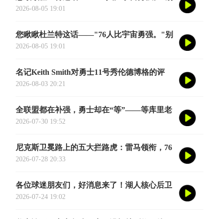
觉得他是谦虚或者脑子进水了，我给您掰开了
2026-08-05 19:01
揉碎了翻译成大白话
您瞅瞅杜兰特这话——"76人比宇宙勇强。"别
觉得他是谦虚或者脑子进水了，我给您掰开了
2026-08-05 19:01
揉碎了翻译成大白话
名记Keith Smith对勇士11号秀伦德博格的评
价，用词非常精准。他说伦德博格是夏联最耀
2026-08-03 20:21
眼的球员之一
全联盟都在补强，勇士却在“等”——等库里老
去的那一天
2026-07-30 19:52
尼克斯卫冕路上的五大拦路虎：雷马领衔，76
人四巨头在列
2026-07-28 20:33
各位球迷朋友们，好消息来了！湖人核心后卫
奥斯汀·里夫斯的2026中国行「紫金之旅」正
2026-07-24 19:02
式定档今年8月