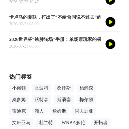
会被夜生活诱惑走
2026-07-22 19:47
卡卢马的夏联，打出了“不给合同说不过去”的
数据
2026-07-21 08:09
2026世界杯“铁肺转场”手册：单场票玩家的极
限跨城生存法则
2026-07-21 06:03
热门标签
小佩顿
香波特
桑托斯
杨瀚森
奥多姆
沃特森
斯潘塞
梅尔顿
雷迪克
湖人
詹姆斯
阿夫迪亚
文班亚马
杜兰特
WNBA多伦
开拓者