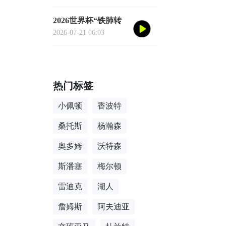
去”的数据
2026世界杯“铁肺转
场”手册：单场票玩
2026-07-21 06:03
家的极限跨城生存法
则
热门标签
小佩顿
香波特
桑托斯
杨瀚森
奥多姆
沃特森
斯潘塞
梅尔顿
雷迪克
湖人
詹姆斯
阿夫迪亚