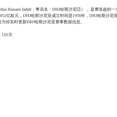
a Hassani Jadidi，粤语名：DHJ哈斯沙尼亞）， 是摩洛超的
052亿欧元，DHJ哈斯沙尼亚成立时间是1956年，DHJ哈斯沙尼
为你实时更新DHJ哈斯沙尼亚赛事数据信息。
, 1))}次