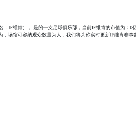
粤语名：IF维肯）， 是的一支足球俱乐部，当前IF维肯的市值为：0
场为，场馆可容纳观众数量为人，我们将为你实时更新IF维肯赛事