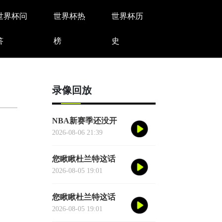
世界杯问
世界杯热
世界杯历
答
榜
史
录像回放
NBA新赛季还没开
打，一项历史纪录已
2026-08-06 21:39
经提前诞生——英国
篮球俱乐部伦敦雄狮
您瞅瞅杜兰特这话
将首次站上NBA季前
——"76人比宇宙勇
2026-08-05 19:01
赛的舞台
强。"别觉得他是谦
虚或者脑子进水了，
您瞅瞅杜兰特这话
我给您掰开了揉碎了
——"76人比宇宙勇
2026-08-05 19:01
翻译成大白话
强。"别觉得他是谦