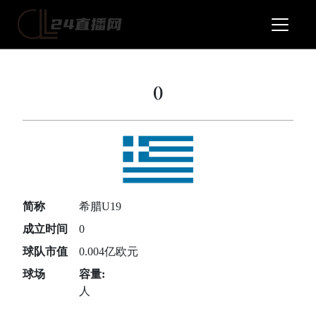
()
简称
希腊U19
成立时间
0
球队市值
0.004亿欧元
球场
容量:
人