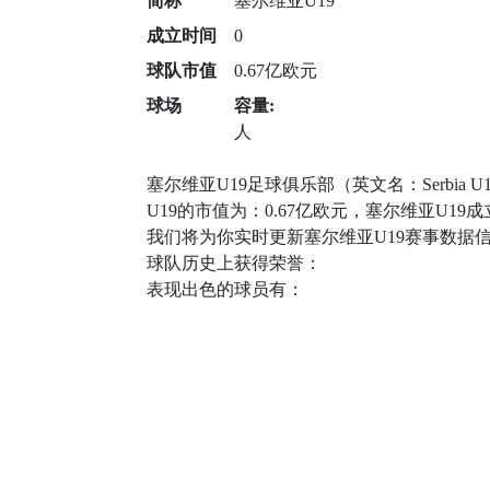
简称
塞尔维亚U19
成立时间
0
球队市值
0.67亿欧元
球场
容量:
人
塞尔维亚U19足球俱乐部（英文名：Serbia
U19的市值为：0.67亿欧元，塞尔维亚U1
我们将为你实时更新塞尔维亚U19赛事数据
球队历史上获得荣誉：
表现出色的球员有：