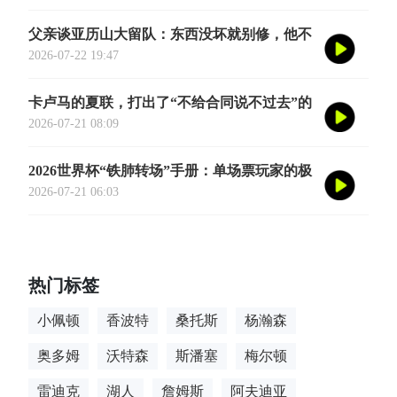
式定档今年8月
父亲谈亚历山大留队：东西没坏就别修，他不
会被夜生活诱惑走
2026-07-22 19:47
卡卢马的夏联，打出了“不给合同说不过去”的
数据
2026-07-21 08:09
2026世界杯“铁肺转场”手册：单场票玩家的极
限跨城生存法则
2026-07-21 06:03
热门标签
小佩顿
香波特
桑托斯
杨瀚森
奥多姆
沃特森
斯潘塞
梅尔顿
雷迪克
湖人
詹姆斯
阿夫迪亚