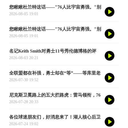
您瞅瞅杜兰特这话——"76人比宇宙勇强。"别
觉得他是谦虚或者脑子进水了，我给您掰开了
2026-08-05 19:01
揉碎了翻译成大白话
您瞅瞅杜兰特这话——"76人比宇宙勇强。"别
觉得他是谦虚或者脑子进水了，我给您掰开了
2026-08-05 19:01
揉碎了翻译成大白话
名记Keith Smith对勇士11号秀伦德博格的评
价，用词非常精准。他说伦德博格是夏联最耀
2026-08-03 20:21
眼的球员之一
全联盟都在补强，勇士却在“等”——等库里老
去的那一天
2026-07-30 19:52
尼克斯卫冕路上的五大拦路虎：雷马领衔，76
人四巨头在列
2026-07-28 20:33
各位球迷朋友们，好消息来了！湖人核心后卫
奥斯汀·里夫斯的2026中国行「紫金之旅」正
2026-07-24 19:02