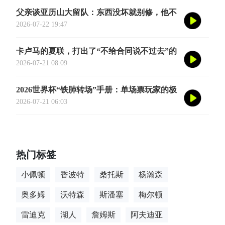
父亲谈亚历山大留队：东西没坏就别修，他不
会被夜生活诱惑走
2026-07-22 19:47
卡卢马的夏联，打出了“不给合同说不过去”的
数据
2026-07-21 08:09
2026世界杯“铁肺转场”手册：单场票玩家的极
限跨城生存法则
2026-07-21 06:03
热门标签
小佩顿
香波特
桑托斯
杨瀚森
奥多姆
沃特森
斯潘塞
梅尔顿
雷迪克
湖人
詹姆斯
阿夫迪亚