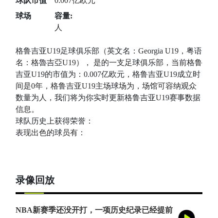
球队市值
0.007亿欧元
球场
容量:
人
格鲁吉亚U19足球俱乐部（英文名：Georgia U19，粤语
名：格魯吉亞U19）， 是的一支足球俱乐部，当前格鲁
吉亚U19的市值为：0.007亿欧元，格鲁吉亚U19成立时
间是0年，格鲁吉亚U19主场球场为，场馆可容纳观众
数量为人，我们将为你实时更新格鲁吉亚U19赛事数据
信息。
球队历史上获得荣誉：
表现出色的球员有：
录像回放
NBA新赛季还没开打，一项历史纪录已经提前