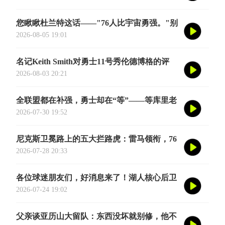
揉碎了翻译成大白话
您瞅瞅杜兰特这话——"76人比宇宙勇强。"别
觉得他是谦虚或者脑子进水了，我给您掰开了
2026-08-05 19:01
揉碎了翻译成大白话
名记Keith Smith对勇士11号秀伦德博格的评
价，用词非常精准。他说伦德博格是夏联最耀
2026-08-03 20:21
眼的球员之一
全联盟都在补强，勇士却在“等”——等库里老
去的那一天
2026-07-30 19:52
尼克斯卫冕路上的五大拦路虎：雷马领衔，76
人四巨头在列
2026-07-28 20:33
各位球迷朋友们，好消息来了！湖人核心后卫
奥斯汀·里夫斯的2026中国行「紫金之旅」正
2026-07-24 19:02
式定档今年8月
父亲谈亚历山大留队：东西没坏就别修，他不