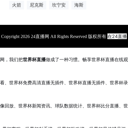
火箭
尼克斯
坎宁安
海斯
在24直播
Copyright 2026 24直播网 All Rights Reserved 版权所有
网，我们把
世界杯直播
做成了一种习惯。畅享世界杯直播在线观
看、世界杯免费高清直播无插件、世界杯直播无插件、世界杯录
像回放、世界杯新闻资讯、球队数据统计、世界杯比分直播、世