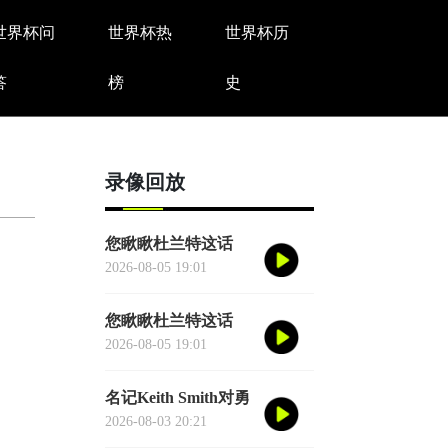
世界杯问
世界杯热
世界杯历
答
榜
史
录像回放
您瞅瞅杜兰特这话
——"76人比宇宙勇
2026-08-05 19:01
强。"别觉得他是谦
虚或者脑子进水了，
您瞅瞅杜兰特这话
我给您掰开了揉碎了
——"76人比宇宙勇
2026-08-05 19:01
翻译成大白话
强。"别觉得他是谦
虚或者脑子进水了，
名记Keith Smith对勇
我给您掰开了揉碎了
士11号秀伦德博格的
2026-08-03 20:21
翻译成大白话
评价，用词非常精