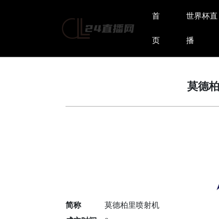
首
世界杯直
页
播
莫德柏里
简称
莫德柏里喷射机