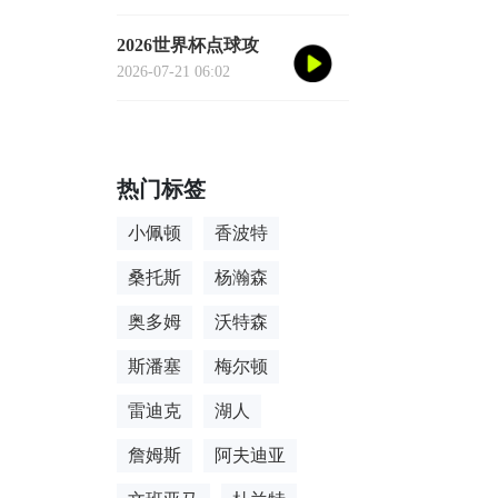
家的极限跨城生存法
则
2026世界杯点球攻
防：基于手套湿度变
2026-07-21 06:02
量的守门员扑救决策
亚秒级算法重构
热门标签
小佩顿
香波特
桑托斯
杨瀚森
奥多姆
沃特森
斯潘塞
梅尔顿
雷迪克
湖人
詹姆斯
阿夫迪亚