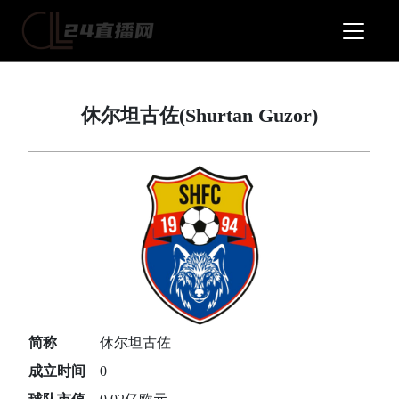
休尔坦古佐(Shurtan Guzor)
简称
休尔坦古佐
成立时间
0