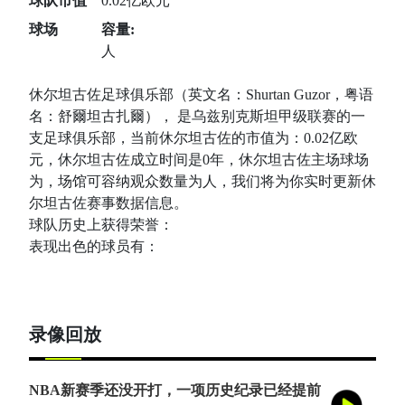
球队市值
0.02亿欧元
球场
容量:
人
休尔坦古佐足球俱乐部（英文名：Shurtan Guzor，粤语
名：舒爾坦古扎爾）， 是乌兹别克斯坦甲级联赛的一
支足球俱乐部，当前休尔坦古佐的市值为：0.02亿欧
元，休尔坦古佐成立时间是0年，休尔坦古佐主场球场
为，场馆可容纳观众数量为人，我们将为你实时更新休
尔坦古佐赛事数据信息。
球队历史上获得荣誉：
表现出色的球员有：
录像回放
NBA新赛季还没开打，一项历史纪录已经提前