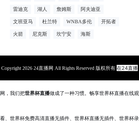
雷迪克
湖人
詹姆斯
阿夫迪亚
文班亚马
杜兰特
WNBA多伦
开拓者
火箭
尼克斯
坎宁安
海斯
在24直播
Copyright 2026 24直播网 All Rights Reserved 版权所有
网，我们把
世界杯直播
做成了一种习惯。畅享世界杯直播在线观
看、世界杯免费高清直播无插件、世界杯直播无插件、世界杯录