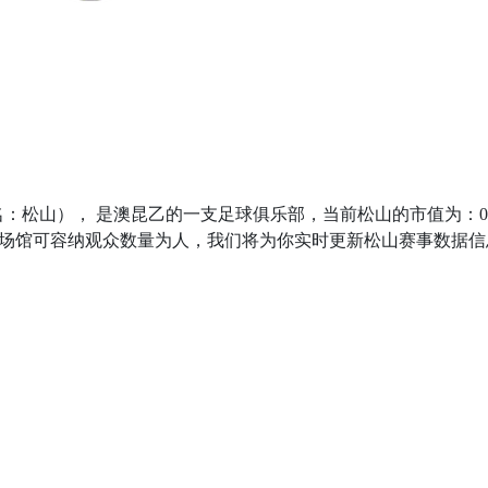
，粤语名：松山）， 是澳昆乙的一支足球俱乐部，当前松山的市值为：
，场馆可容纳观众数量为人，我们将为你实时更新松山赛事数据信