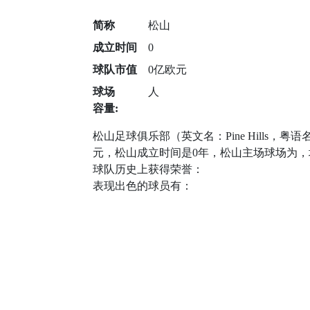
简称
松山
成立时间
0
球队市值
0亿欧元
球场
人
容量:
松山足球俱乐部（英文名：Pine Hills
元，松山成立时间是0年，松山主场球场为
球队历史上获得荣誉：
表现出色的球员有：