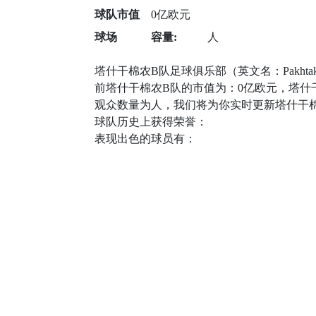
球队市值
0亿欧元
球场
容量:
人
塔什干棉农B队足球俱乐部（英文名：Pakhta
前塔什干棉农B队的市值为：0亿欧元，塔什
观众数量为人，我们将为你实时更新塔什干
球队历史上获得荣誉：
表现出色的球员有：