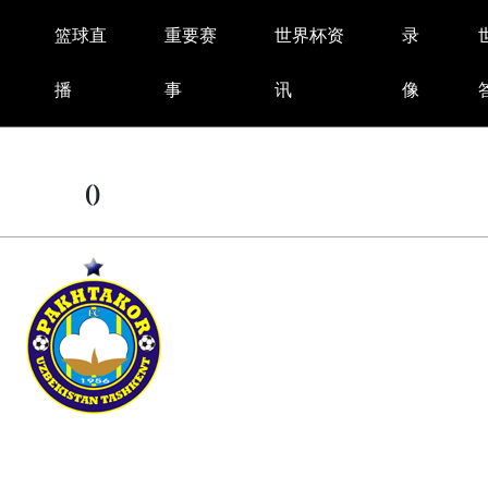
篮球直
重要赛
世界杯资
录
播
事
讯
像
()