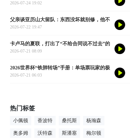
奥斯汀·里夫斯的2026中国行「紫金之旅」正
2026-07-24 19:02
式定档今年8月
父亲谈亚历山大留队：东西没坏就别修，他不
会被夜生活诱惑走
2026-07-22 19:47
卡卢马的夏联，打出了“不给合同说不过去”的
数据
2026-07-21 08:09
2026世界杯“铁肺转场”手册：单场票玩家的极
限跨城生存法则
2026-07-21 06:03
热门标签
小佩顿
香波特
桑托斯
杨瀚森
奥多姆
沃特森
斯潘塞
梅尔顿