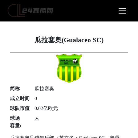
瓜拉塞奥(Gualaceo SC)
简称
瓜拉塞奥
成立时间
0
球队市值
0.02亿欧元
球场
人
容量:
瓜拉塞奥足球俱乐部（英文名：Gualaceo SC，粤语