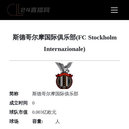
斯德哥尔摩国际俱乐部(FC Stockholm
Internazionale)
简称
斯德哥尔摩国际俱乐部
成立时间
0
球队市值
0.003亿欧元
球场
容量:
人