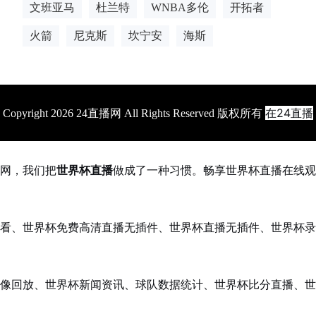
文班亚马
杜兰特
WNBA多伦
开拓者
火箭
尼克斯
坎宁安
海斯
在24直播
Copyright 2026 24直播网 All Rights Reserved 版权所有
网，我们把
世界杯直播
做成了一种习惯。畅享世界杯直播在线观
看、世界杯免费高清直播无插件、世界杯直播无插件、世界杯录
像回放、世界杯新闻资讯、球队数据统计、世界杯比分直播、世