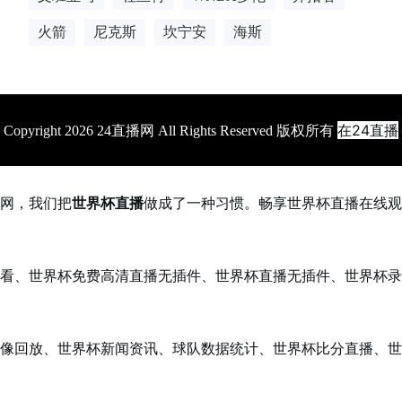
火箭
尼克斯
坎宁安
海斯
在24直播
Copyright 2026 24直播网 All Rights Reserved 版权所有
网，我们把
世界杯直播
做成了一种习惯。畅享世界杯直播在线观
看、世界杯免费高清直播无插件、世界杯直播无插件、世界杯录
像回放、世界杯新闻资讯、球队数据统计、世界杯比分直播、世