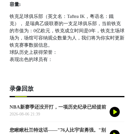
容量:
铁克足球俱乐部（英文名：Taftea IK，粤语名：鐵
克）， 是瑞典乙级联赛的一支足球俱乐部，当前铁克
的市值为：0亿欧元，铁克成立时间是0年，铁克主场球
场为，场馆可容纳观众数量为人，我们将为你实时更新
铁克赛事数据信息。
球队历史上获得荣誉：
表现出色的球员有：
录像回放
NBA新赛季还没开打，一项历史纪录已经提前
诞生——英国篮球俱乐部伦敦雄狮将首次站上
2026-08-06 21:39
NBA季前赛的舞台
您瞅瞅杜兰特这话——"76人比宇宙勇强。"别