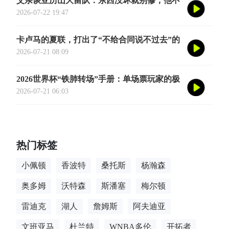
父亲谈亚历山大留队：东西没坏就别修，他不
会被夜生活诱惑走
2026-07-22 19:47
卡卢马的夏联，打出了“不给合同说不过去”的
数据
2026-07-21 08:09
2026世界杯“铁肺转场”手册：单场票玩家的极
限跨城生存法则
2026-07-21 06:03
热门标签
小佩顿
香波特
桑托斯
杨瀚森
奥多姆
沃特森
斯潘塞
梅尔顿
雷迪克
湖人
詹姆斯
阿夫迪亚
文班亚马
杜兰特
WNBA多伦
开拓者