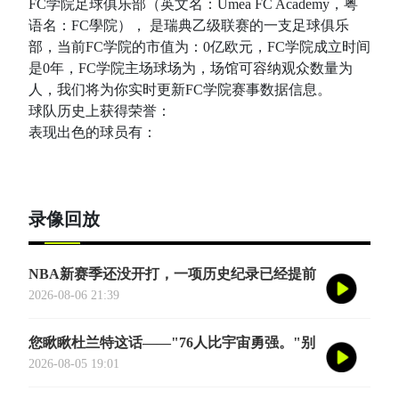
FC学院足球俱乐部（英文名：Umea FC Academy，粤
语名：FC學院）， 是瑞典乙级联赛的一支足球俱乐
部，当前FC学院的市值为：0亿欧元，FC学院成立时间
是0年，FC学院主场球场为，场馆可容纳观众数量为
人，我们将为你实时更新FC学院赛事数据信息。
球队历史上获得荣誉：
表现出色的球员有：
录像回放
NBA新赛季还没开打，一项历史纪录已经提前
诞生——英国篮球俱乐部伦敦雄狮将首次站上
2026-08-06 21:39
NBA季前赛的舞台
您瞅瞅杜兰特这话——"76人比宇宙勇强。"别
觉得他是谦虚或者脑子进水了，我给您掰开了
2026-08-05 19:01
揉碎了翻译成大白话