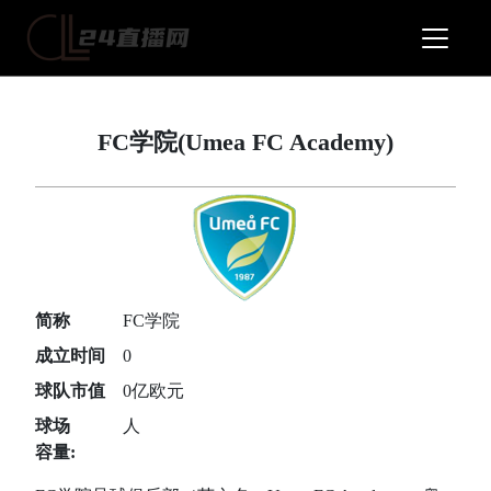
FC学院(Umea FC Academy)
简称
FC学院
成立时间
0
球队市值
0亿欧元
球场
人
容量: