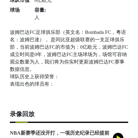
球队市值
0亿欧元
球场
容量:
人
波姆巴达FC足球俱乐部（英文名：Bombada FC，粤语
名：波姆巴達）， 是冈比亚超级联赛的一支足球俱乐
部，当前波姆巴达FC的市值为：0亿欧元，波姆巴达FC
成立时间是0年，波姆巴达FC主场球场为，场馆可容纳
观众数量为人，我们将为你实时更新波姆巴达FC赛事
数据信息。
球队历史上获得荣誉：
表现出色的球员有：
录像回放
NBA新赛季还没开打，一项历史纪录已经提前