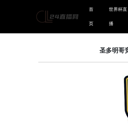
首
世界杯直
页
播
圣多明哥竞技(A