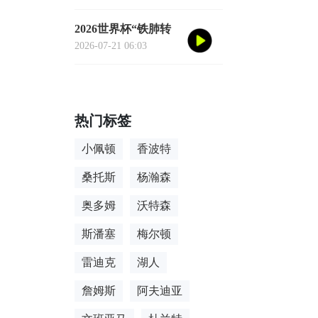
去”的数据
2026世界杯“铁肺转
场”手册：单场票玩
2026-07-21 06:03
家的极限跨城生存法
则
热门标签
小佩顿
香波特
桑托斯
杨瀚森
奥多姆
沃特森
斯潘塞
梅尔顿
雷迪克
湖人
詹姆斯
阿夫迪亚