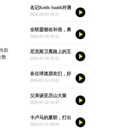
虚或者脑子进水了，
名记Keith Smith对勇
我给您掰开了揉碎了
士11号秀伦德博格的
2026-08-03 20:21
翻译成大白话
评价，用词非常精
准。他说伦德博格是
全联盟都在补强，勇
夏联最耀眼的球员之
士却在“等”——等库
2026-07-30 19:52
一
里老去的那一天
，当前
尼克斯卫冕路上的五
众数
大拦路虎：雷马领
2026-07-28 20:33
衔，76人四巨头在列
各位球迷朋友们，好
消息来了！湖人核心
2026-07-24 19:02
后卫奥斯汀·里夫斯的
2026中国行「紫金之
父亲谈亚历山大留
旅」正式定档今年8
队：东西没坏就别
2026-07-22 19:47
月
修，他不会被夜生活
诱惑走
卡卢马的夏联，打出
了“不给合同说不过
2026-07-21 08:09