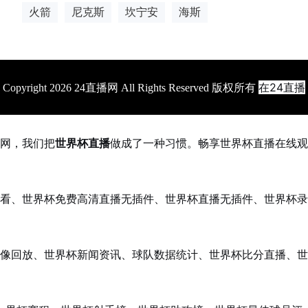
火箭
尼克斯
坎宁安
海斯
在24直播
Copyright 2026 24直播网 All Rights Reserved 版权所有
网，我们把
世界杯直播
做成了一种习惯。畅享世界杯直播在线观
看、世界杯免费高清直播无插件、世界杯直播无插件、世界杯录
像回放、世界杯新闻资讯、球队数据统计、世界杯比分直播、世