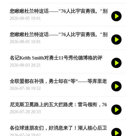
NBA季前赛的舞台
您瞅瞅杜兰特这话——"76人比宇宙勇强。"别
觉得他是谦虚或者脑子进水了，我给您掰开了
2026-08-05 19:01
揉碎了翻译成大白话
您瞅瞅杜兰特这话——"76人比宇宙勇强。"别
觉得他是谦虚或者脑子进水了，我给您掰开了
2026-08-05 19:01
揉碎了翻译成大白话
名记Keith Smith对勇士11号秀伦德博格的评
价，用词非常精准。他说伦德博格是夏联最耀
2026-08-03 20:21
眼的球员之一
全联盟都在补强，勇士却在“等”——等库里老
去的那一天
2026-07-30 19:52
尼克斯卫冕路上的五大拦路虎：雷马领衔，76
人四巨头在列
2026-07-28 20:33
各位球迷朋友们，好消息来了！湖人核心后卫
奥斯汀·里夫斯的2026中国行「紫金之旅」正
2026-07-24 19:02