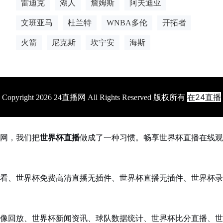
雷迪克
湖人
詹姆斯
阿夫迪亚
文班亚马
杜兰特
WNBA多伦
开拓者
火箭
尼克斯
坎宁安
海斯
在24直播
Copyright 2026 24直播网 All Rights Reserved 版权所有
网，我们把
世界杯直播
做成了一种习惯。畅享世界杯直播在线观
看、世界杯免费高清直播无插件、世界杯直播无插件、世界杯录
像回放、世界杯新闻资讯、球队数据统计、世界杯比分直播、世