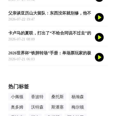
式定档今年8月
父亲谈亚历山大留队：东西没坏就别修，他不
会被夜生活诱惑走
2026-07-22 19:47
卡卢马的夏联，打出了“不给合同说不过去”的
数据
2026-07-21 08:09
2026世界杯“铁肺转场”手册：单场票玩家的极
限跨城生存法则
2026-07-21 06:03
热门标签
小佩顿
香波特
桑托斯
杨瀚森
奥多姆
沃特森
斯潘塞
梅尔顿