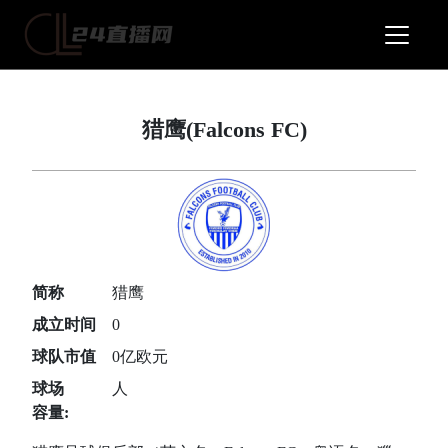
猎鹰(Falcons FC)
简称
猎鹰
成立时间
0
球队市值
0亿欧元
球场
人
容量: