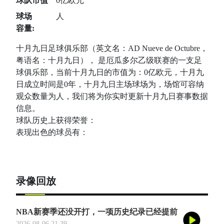
球队市值
0亿欧元
球场
人
容量:
十月九日足球俱乐部（英文名：AD Nueve de Octubre，
粤语名：十月九日）， 是厄瓜多尔乙级联赛的一支足
球俱乐部，当前十月九日的市值为：0亿欧元，十月九
日成立时间是0年，十月九日主场球场为，场馆可容纳
观众数量为人，我们将为你实时更新十月九日赛事数据
信息。
球队历史上获得荣誉：
表现出色的球员有：
录像回放
NBA新赛季还没开打，一项历史纪录已经提前
诞生——英国篮球俱乐部伦敦雄狮将首次站上
2026-08-06 21:39