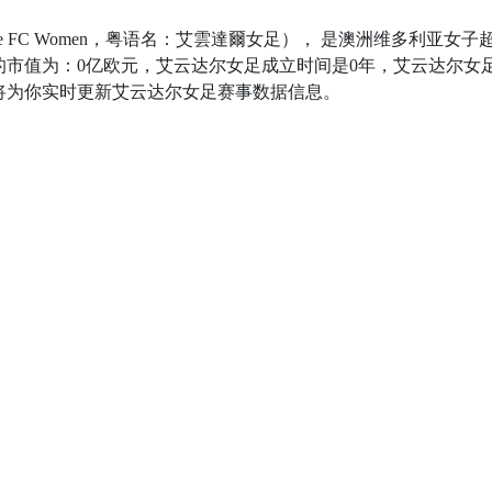
e FC Women，粤语名：艾雲達爾女足）， 是澳洲维多利亚女子
市值为：0亿欧元，艾云达尔女足成立时间是0年，艾云达尔女
将为你实时更新艾云达尔女足赛事数据信息。