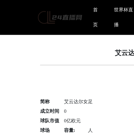
首
世界杯直
页
播
艾云达尔
简称
艾云达尔女足
成立时间
0
球队市值
0亿欧元
球场
容量:
人