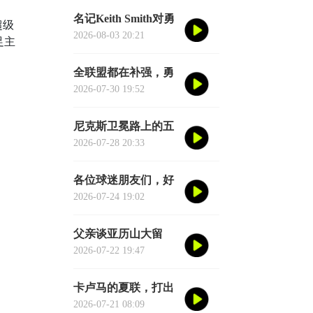
虚或者脑子进水了，
名记Keith Smith对勇
超级
我给您掰开了揉碎了
士11号秀伦德博格的
2026-08-03 20:21
足主
翻译成大白话
评价，用词非常精
准。他说伦德博格是
全联盟都在补强，勇
夏联最耀眼的球员之
士却在“等”——等库
2026-07-30 19:52
一
里老去的那一天
尼克斯卫冕路上的五
大拦路虎：雷马领
2026-07-28 20:33
衔，76人四巨头在列
各位球迷朋友们，好
消息来了！湖人核心
2026-07-24 19:02
后卫奥斯汀·里夫斯的
2026中国行「紫金之
父亲谈亚历山大留
旅」正式定档今年8
队：东西没坏就别
2026-07-22 19:47
月
修，他不会被夜生活
诱惑走
卡卢马的夏联，打出
了“不给合同说不过
2026-07-21 08:09