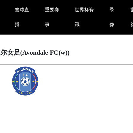
篮球直
重要赛
世界杯资
录
播
事
讯
像
女足(Avondale FC(w))