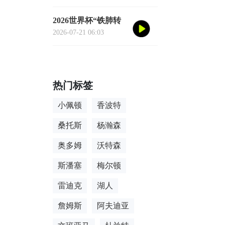
去”的数据
2026世界杯“铁肺转
场”手册：单场票玩
2026-07-21 06:03
家的极限跨城生存法
则
热门标签
小佩顿
香波特
桑托斯
杨瀚森
奥多姆
沃特森
斯潘塞
梅尔顿
雷迪克
湖人
詹姆斯
阿夫迪亚