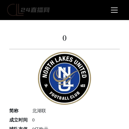
()
简称
北湖联
成立时间
0