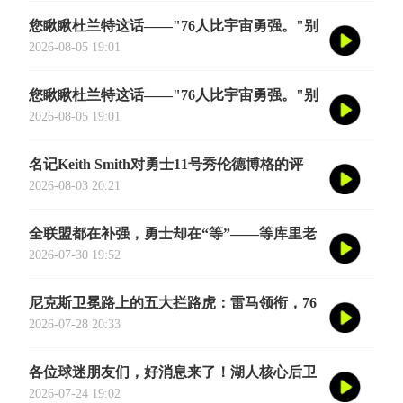
您瞅瞅杜兰特这话——"76人比宇宙勇强。"别
觉得他是谦虚或者脑子进水了，我给您掰开了
2026-08-05 19:01
揉碎了翻译成大白话
您瞅瞅杜兰特这话——"76人比宇宙勇强。"别
觉得他是谦虚或者脑子进水了，我给您掰开了
2026-08-05 19:01
揉碎了翻译成大白话
名记Keith Smith对勇士11号秀伦德博格的评
价，用词非常精准。他说伦德博格是夏联最耀
2026-08-03 20:21
眼的球员之一
全联盟都在补强，勇士却在“等”——等库里老
去的那一天
2026-07-30 19:52
尼克斯卫冕路上的五大拦路虎：雷马领衔，76
人四巨头在列
2026-07-28 20:33
各位球迷朋友们，好消息来了！湖人核心后卫
奥斯汀·里夫斯的2026中国行「紫金之旅」正
2026-07-24 19:02