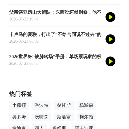
式定档今年8月
父亲谈亚历山大留队：东西没坏就别修，他不
会被夜生活诱惑走
2026-07-22 19:47
卡卢马的夏联，打出了“不给合同说不过去”的
数据
2026-07-21 08:09
2026世界杯“铁肺转场”手册：单场票玩家的极
限跨城生存法则
2026-07-21 06:03
热门标签
小佩顿
香波特
桑托斯
杨瀚森
奥多姆
沃特森
斯潘塞
梅尔顿
雷迪克
湖人
詹姆斯
阿夫迪亚