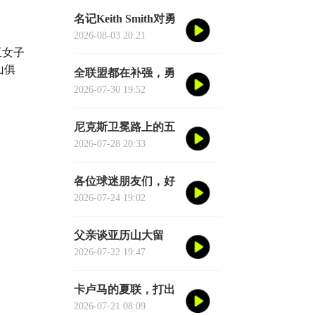
虚或者脑子进水了，
名记Keith Smith对勇
我给您掰开了揉碎了
士11号秀伦德博格的
2026-08-03 20:21
翻译成大白话
亚女子
评价，用词非常精
山俱
准。他说伦德博格是
全联盟都在补强，勇
夏联最耀眼的球员之
士却在“等”——等库
2026-07-30 19:52
一
里老去的那一天
尼克斯卫冕路上的五
大拦路虎：雷马领
2026-07-28 20:33
衔，76人四巨头在列
各位球迷朋友们，好
消息来了！湖人核心
2026-07-24 19:02
后卫奥斯汀·里夫斯的
2026中国行「紫金之
父亲谈亚历山大留
旅」正式定档今年8
队：东西没坏就别
2026-07-22 19:47
月
修，他不会被夜生活
诱惑走
卡卢马的夏联，打出
了“不给合同说不过
2026-07-21 08:09