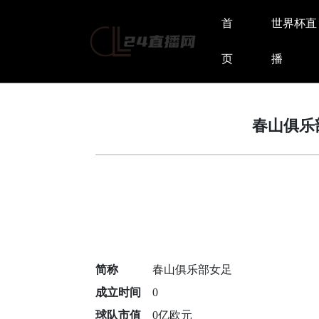
首
世界杯直
页
播
春山俱乐部女足
简称
春山俱乐部女足
成立时间
0
球队市值
0亿欧元