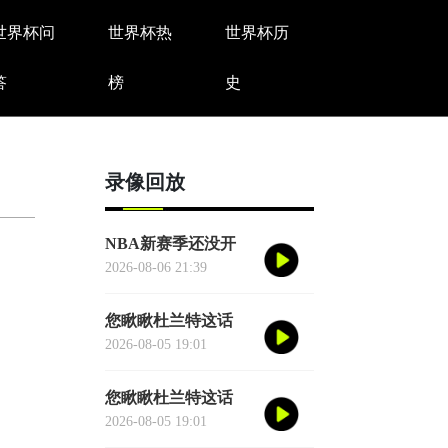
世界杯问
世界杯热
世界杯历
答
榜
史
录像回放
NBA新赛季还没开
打，一项历史纪录已
2026-08-06 21:39
经提前诞生——英国
篮球俱乐部伦敦雄狮
您瞅瞅杜兰特这话
将首次站上NBA季前
——"76人比宇宙勇
2026-08-05 19:01
赛的舞台
强。"别觉得他是谦
虚或者脑子进水了，
您瞅瞅杜兰特这话
我给您掰开了揉碎了
——"76人比宇宙勇
2026-08-05 19:01
翻译成大白话
强。"别觉得他是谦