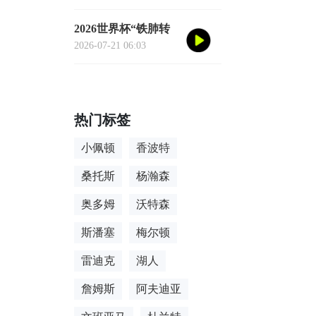
去”的数据
2026世界杯“铁肺转
场”手册：单场票玩
2026-07-21 06:03
家的极限跨城生存法
则
热门标签
小佩顿
香波特
桑托斯
杨瀚森
奥多姆
沃特森
斯潘塞
梅尔顿
雷迪克
湖人
詹姆斯
阿夫迪亚