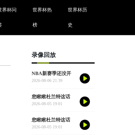
世界杯问
世界杯热
世界杯历
答
榜
史
录像回放
NBA新赛季还没开
打，一项历史纪录已
2026-08-06 21:39
经提前诞生——英国
篮球俱乐部伦敦雄狮
您瞅瞅杜兰特这话
将首次站上NBA季前
——"76人比宇宙勇
2026-08-05 19:01
赛的舞台
强。"别觉得他是谦
虚或者脑子进水了，
您瞅瞅杜兰特这话
我给您掰开了揉碎了
——"76人比宇宙勇
2026-08-05 19:01
翻译成大白话
强。"别觉得他是谦