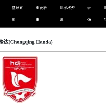
篮球直
重要赛
世界杯资
录
播
事
讯
像
(Chongqing Handa)