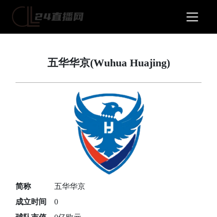
五华华京(Wuhua Huajing)
简称
五华华京
成立时间
0