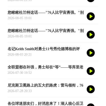
NBA季前赛的舞台
您瞅瞅杜兰特这话——"76人比宇宙勇强。"别
觉得他是谦虚或者脑子进水了，我给您掰开了
2026-08-05 19:01
揉碎了翻译成大白话
您瞅瞅杜兰特这话——"76人比宇宙勇强。"别
觉得他是谦虚或者脑子进水了，我给您掰开了
2026-08-05 19:01
揉碎了翻译成大白话
名记Keith Smith对勇士11号秀伦德博格的评
价，用词非常精准。他说伦德博格是夏联最耀
2026-08-03 20:21
眼的球员之一
全联盟都在补强，勇士却在“等”——等库里老
去的那一天
2026-07-30 19:52
尼克斯卫冕路上的五大拦路虎：雷马领衔，76
人四巨头在列
2026-07-28 20:33
各位球迷朋友们，好消息来了！湖人核心后卫