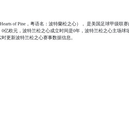
Hearts of Pine，粤语名：波特蘭松之心）， 是美国足球甲级联
0亿欧元，波特兰松之心成立时间是0年，波特兰松之心主场球
实时更新波特兰松之心赛事数据信息。