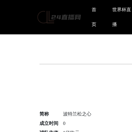
首
世界杯直
页
播
简称
波特兰松之心
成立时间
0