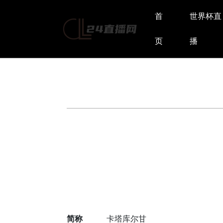
首
世界杯直
页
播
简称
卡塔库尔甘