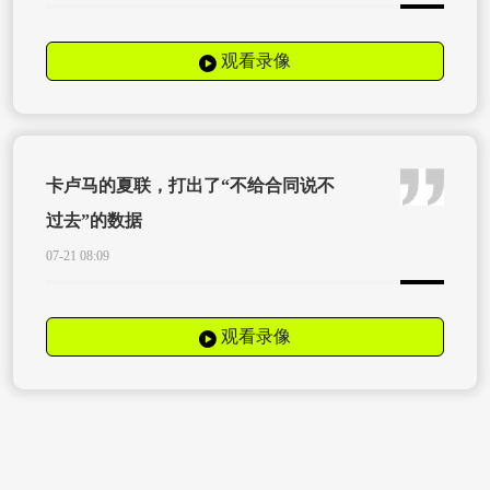
观看录像
卡卢马的夏联，打出了“不给合同说不
过去”的数据
07-21 08:09
观看录像