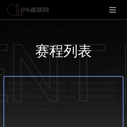
赛程列表
赛场风云变幻，精彩永不落幕，24直播网带您直击德甲
巅峰对决。德甲汇聚各路强队，沙尔克04,奥格斯堡怀揣
目标征战德甲赛场，力争优异成绩。我们全程直播德甲
每一轮较量，实时播报德甲比分变化，细致分析沙尔克
04,奥格斯堡在德甲中的优势与亮点。不遗漏德甲任何细
节，不忽视沙尔克04,奥格斯堡每一次努力，让您沉浸式
感受德甲的热血与刺激。;