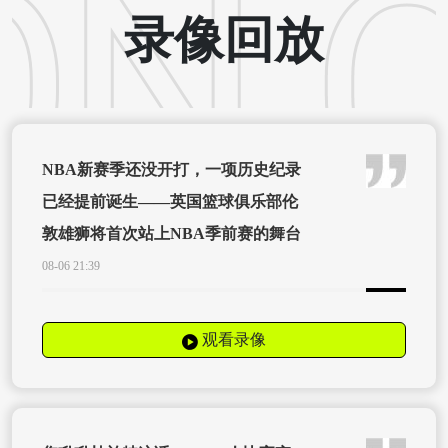
录像回放
NBA新赛季还没开打，一项历史纪录
已经提前诞生——英国篮球俱乐部伦
敦雄狮将首次站上NBA季前赛的舞台
08-06 21:39
观看录像