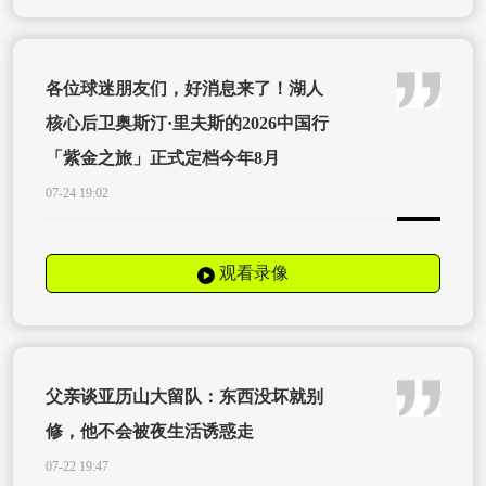
各位球迷朋友们，好消息来了！湖人
核心后卫奥斯汀·里夫斯的2026中国行
「紫金之旅」正式定档今年8月
07-24 19:02
观看录像
父亲谈亚历山大留队：东西没坏就别
修，他不会被夜生活诱惑走
07-22 19:47