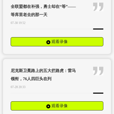
全联盟都在补强，勇士却在“等”——
等库里老去的那一天
07-30 19:52
观看录像
尼克斯卫冕路上的五大拦路虎：雷马
领衔，76人四巨头在列
07-28 20:33
观看录像