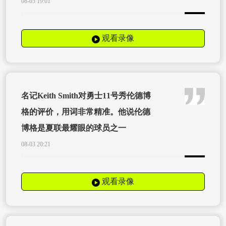
08-05 19:01
观看录像
名记Keith Smith对勇士11号秀伦德博
格的评价，用词非常精准。他说伦德
博格是夏联最耀眼的球员之一
08-03 20:21
观看录像