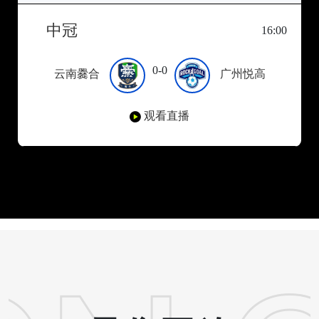
中冠
16:00
0-0
云南爨合
广州悦高
观看直播