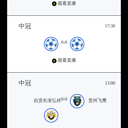
观看直播
中冠
17:30
0-0
观看直播
中冠
13:00
0-0
自贡长淮弘祥
贵州飞鹰