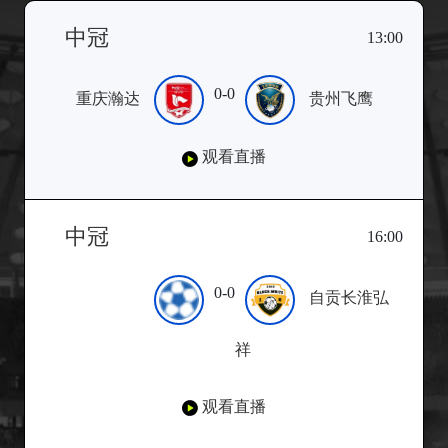
中冠
13:00
0-0
重庆瀚达
贵州飞鹰
观看直播
中冠
16:00
0-0
自贡长淮弘
祥
观看直播