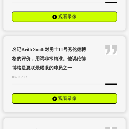
观看录像
名记Keith Smith对勇士11号秀伦德博
格的评价，用词非常精准。他说伦德
博格是夏联最耀眼的球员之一
08-03 20:21
观看录像