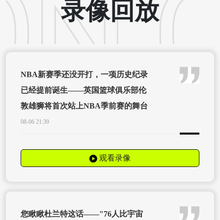
录像回放
NBA新赛季还没开打，一项历史纪录
已经提前诞生——英国篮球俱乐部伦
敦雄狮将首次站上NBA季前赛的舞台
08-06 21:39
观看录像
您瞅瞅杜兰特这话——"76人比宇宙