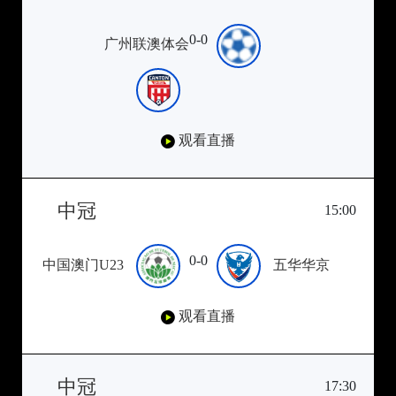
0-0
广州联澳体会
观看直播
中冠
15:00
0-0
中国澳门U23
五华华京
观看直播
中冠
17:30