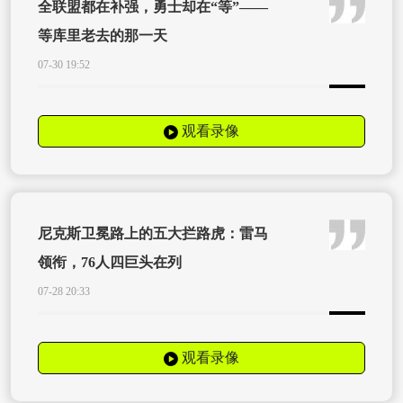
全联盟都在补强，勇士却在“等”——
等库里老去的那一天
07-30 19:52
观看录像
尼克斯卫冕路上的五大拦路虎：雷马
领衔，76人四巨头在列
07-28 20:33
观看录像