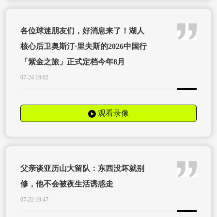
各位球迷朋友们，好消息来了！湖人
核心后卫奥斯汀·里夫斯的2026中国行
「紫金之旅」正式定档今年8月
07-24 19:02
观看录像
父亲谈亚历山大留队：东西没坏就别
修，他不会被夜生活诱惑走
07-22 19:47