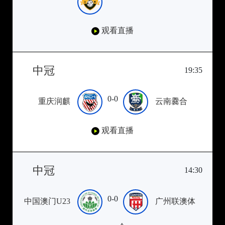
观看直播
中冠
19:35
0-0
重庆润麒
云南爨合
观看直播
中冠
14:30
0-0
中国澳门U23
广州联澳体