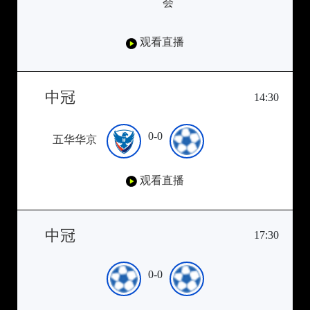
会
观看直播
中冠
14:30
0-0
五华华京
观看直播
中冠
17:30
0-0