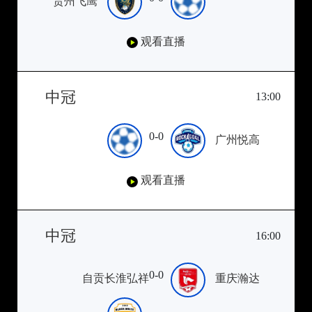
贵州飞鹰
观看直播
中冠
13:00
0-0
广州悦高
观看直播
中冠
16:00
0-0
自贡长淮弘祥
重庆瀚达