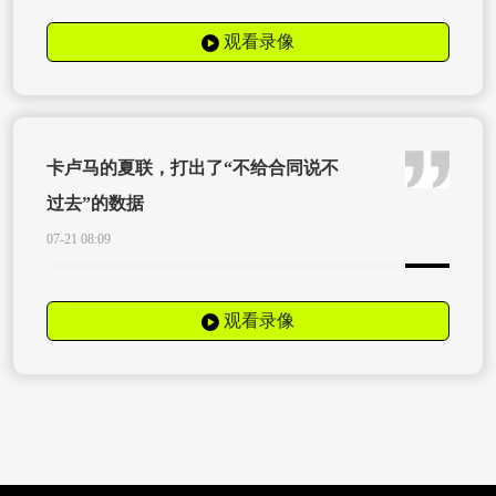
观看录像
卡卢马的夏联，打出了“不给合同说不
过去”的数据
07-21 08:09
观看录像