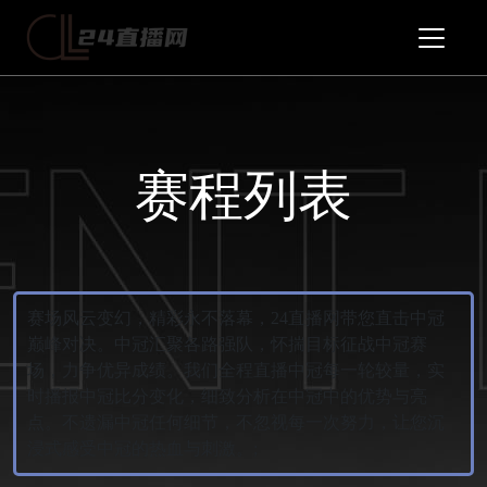
赛程列表
赛场风云变幻，精彩永不落幕，24直播网带您直击中冠
巅峰对决。中冠汇聚各路强队，怀揣目标征战中冠赛
场，力争优异成绩。我们全程直播中冠每一轮较量，实
时播报中冠比分变化，细致分析在中冠中的优势与亮
点。不遗漏中冠任何细节，不忽视每一次努力，让您沉
浸式感受中冠的热血与刺激。;