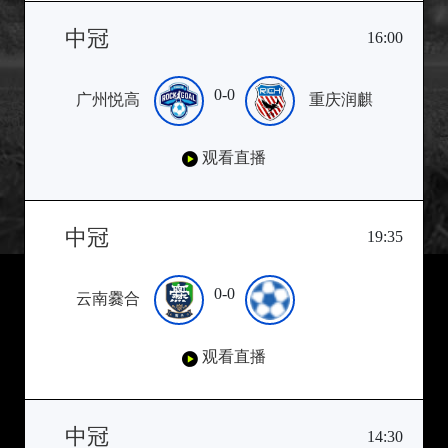
中冠
16:00
0-0
广州悦高
重庆润麒
观看直播
中冠
19:35
0-0
云南爨合
观看直播
中冠
14:30