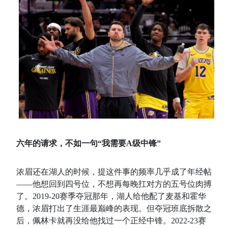
六年的请求，不如一句“我需要A级中锋”
浓眉还在湖人的时候，提这件事的频率几乎成了年经帖
——他想回到四号位，不想再每晚扛对方的五号位肉搏
了。2019-20赛季夺冠那年，湖人给他配了麦基和霍华
德，浓眉打出了生涯最巅峰的表现
。但夺冠班底拆散之
后，佩林卡就再没给他找过一个正经中锋。2022-23赛