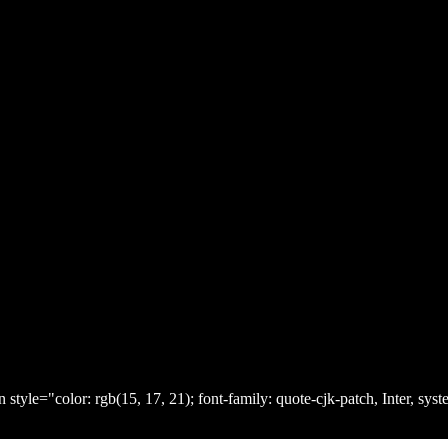
color: rgb(15, 17, 21); font-family: quote-cjk-patch, Inter, syst