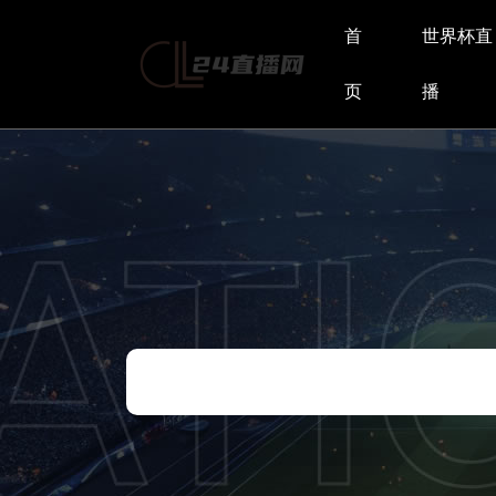
首
世界杯直
页
播