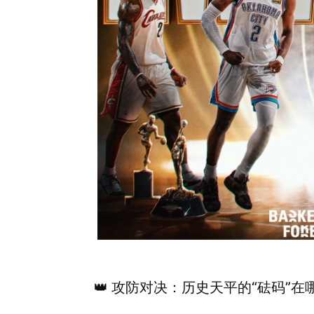
👑 攻防对决：历史天平的“砝码”在