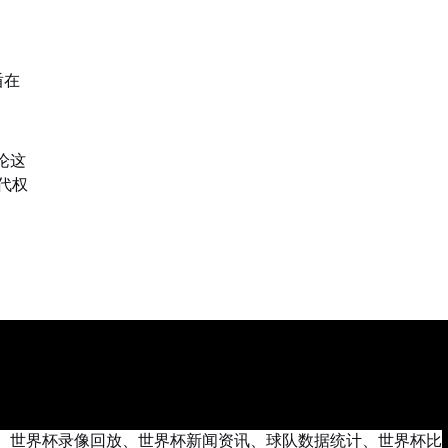
盾在
论这
代权
、世界杯录像回放、世界杯新闻资讯、球队数据统计、世界杯比