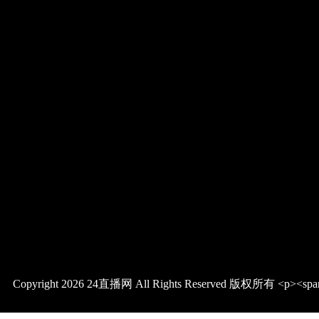
Copyright 2026 24直播网 All Rights Reserved 版权所有 <p><span style="