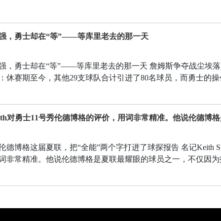
强，勇士却在“等”——等库里老去的那一天
强，勇士却在“等”——等库里老去的那一天 詹姆斯争夺战尘埃
：休赛期至今，其他29支球队合计引进了80名球员，而勇士的操
 Smith对勇士11号秀伦德博格的评价，用词非常精准。他说伦德
德博格这届夏联，把“全能”两个字打进了球探报告 名记Keith Sm
词非常精准。他说伦德博格是夏联最耀眼的球员之一，不仅因为