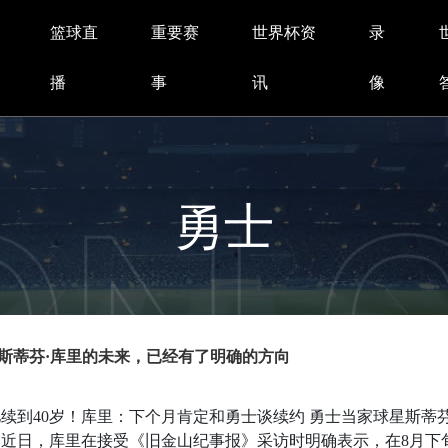
篮球直
重要赛
世界杯资
录
播
事
讯
像
勇士
斯蒂芬·库里的未来，已经有了明确的方向
37亿续到40岁！库里：下个月肯定和勇士谈续约 勇士当家球星斯蒂
 近日，库里在接受《旧金山纪事报》采访时明确表示，在8月下