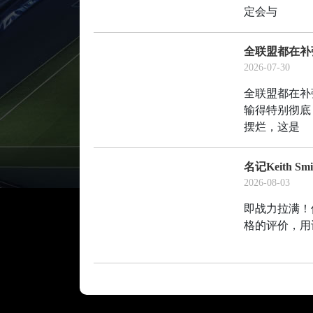
定会与
全联盟都在补
2026-07-30
全联盟都在补
输得特别彻底
摆烂，这是
名记Keith
2026-08-03
即战力拉满！伦
格的评价，用