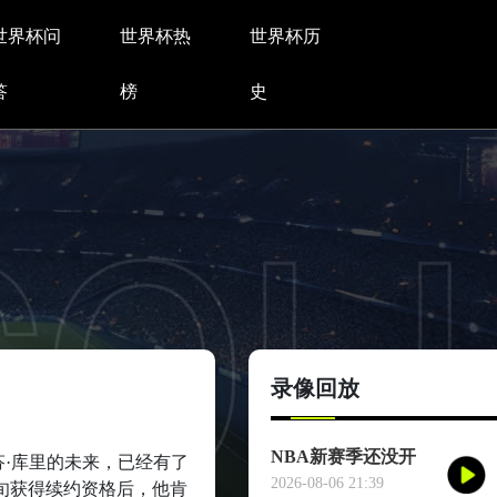
世界杯问
世界杯热
世界杯历
答
榜
史
录像回放
NBA新赛季还没开
芬·库里的未来，已经有了
打，一项历史纪录已
2026-08-06 21:39
旬获得续约资格后，他肯