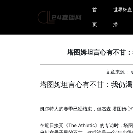
首
世界杯直
页
播
塔图姆坦言心有不甘：
文章来源： 更新
塔图姆坦言心有不甘：我仍渴
凯尔特人的赛季已经结束，但杰森·塔图姆心
在近日接受《The Athletic》的专访
份刻在骨子里的不甘。这或许是一个“年少得