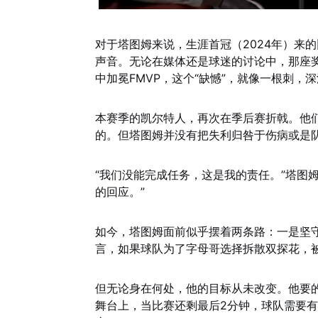
对于塔图姆来说，生涯首冠（2024年）来
声音。无论在媒体还是球迷的讨论中，那座奖
中加冕FMVP，这个“缺憾”，就像一根刺，
本赛季的凯尔特人，再次在季后赛折戟。他们
的。但塔图姆并没有把失利归咎于伤病或是
“我们没能完成任务，这是我的责任。”塔图
的回应。”
如今，塔图姆面前似乎摆着两条路：一是坚
言，如果球队为了字母哥选择拆散双探花，
但无论身在何处，他的目标从未改变。他要的
舞台上，当比赛还剩最后2分钟，球队需要