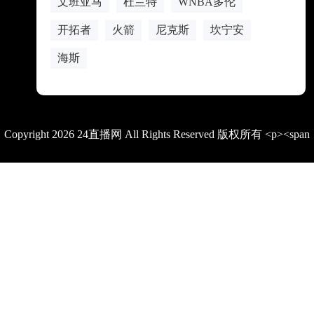
文班亚马
杜兰特
WNBA多伦
开拓者
火箭
尼克斯
坎宁安
海斯
Copyright 2026 24直播网 All Rights Reserved 版权所有 <p><span
style="color: rgb(15, 17, 21); font-family: quote-cjk-patch, Inter,
system-ui, -apple-system, BlinkMacSystemFont, &quot;Segoe
UI&quot;, Roboto, Oxygen, Ubuntu, Cantarell, &quot;Open