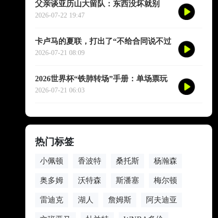
父亲谈亚历山大留队：东西没坏就别
修，他不会被夜生活诱惑走
2026-07-22 19:47
卡卢马的夏联，打出了“不给合同说不过
去”的数据
2026-07-21 08:09
2026世界杯“铁肺转场”手册：单场票玩
家的极限跨城生存法则
2026-07-21 06:03
热门标签
小佩顿
香波特
桑托斯
杨瀚森
奥多姆
沃特森
斯潘塞
梅尔顿
雷迪克
湖人
詹姆斯
阿夫迪亚