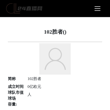
102胜者()
简称
102胜者
成立时间
0亿欧元
球队市值
人
球场
容量: