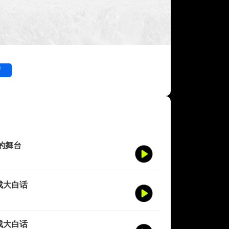
育
的舞台
成大白话
成大白话