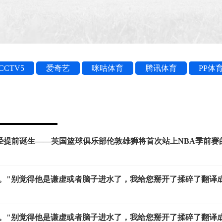
CCTV5
爱奇艺
咪咕体育
腾讯体育
PP体
经提前诞生——英国篮球俱乐部伦敦雄狮将首次站上NBA季前赛
强。"别觉得他是谦虚或者脑子进水了，我给您掰开了揉碎了翻译
强。"别觉得他是谦虚或者脑子进水了，我给您掰开了揉碎了翻译