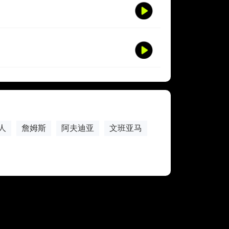
人
詹姆斯
阿夫迪亚
文班亚马