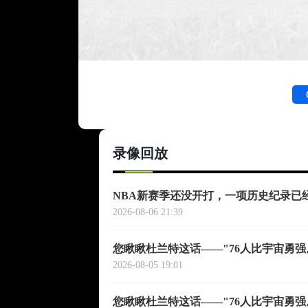
录像回放
NBA新赛季还没开打，一项历史纪录已
2026-08-06 21:39
您瞅瞅杜兰特这话——"76人比宇宙勇
2026-08-05 19:01
您瞅瞅杜兰特这话——"76人比宇宙勇